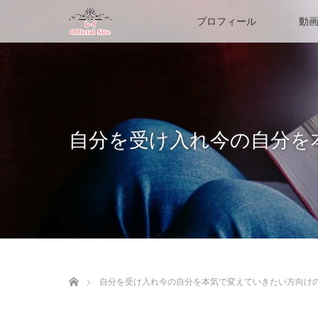
プロフィール
動
自分を受け入れ今の自分を
ホーム
自分を受け入れ今の自分を本気で変えていきたい方向け