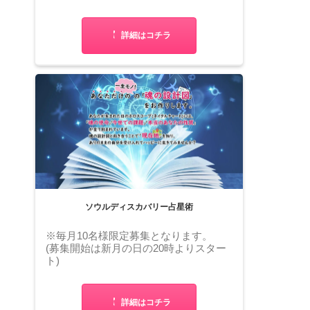
詳細はコチラ
ソウルディスカバリー占星術
※毎月10名様限定募集となります。
(募集開始は新月の日の20時よりスター
ト)
詳細はコチラ