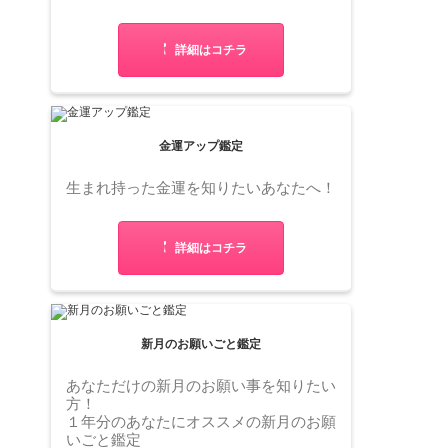
詳細はコチラ
金運アップ鑑定
生まれ持った金運を知りたいあなたへ！
詳細はコチラ
新月のお願いごと鑑定
あなただけの新月のお願い事を知りたい
方！
１年分のあなたにオススメの新月のお願
いごと鑑定