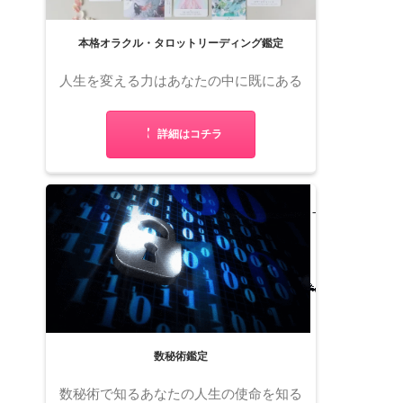
本格オラクル・タロットリーディング鑑定
人生を変える力はあなたの中に既にある
詳細はコチラ
数秘術鑑定
数秘術で知るあなたの人生の使命を知る