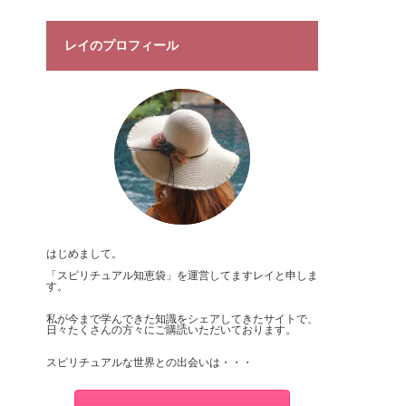
レイのプロフィール
はじめまして。
「
スピリチュアル知恵袋
」を運営してますレイと申しま
す。
私が今まで学んできた知識をシェアしてきたサイトで、
日々たくさんの方々にご購読いただいております。
スピリチュアルな世界との出会いは・・・