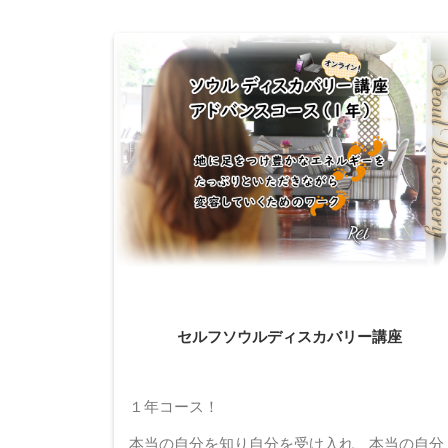
セルフソウルディスカバリー講座
１年コース！
本当の自分を知り自分を受け入れ、本当の自分