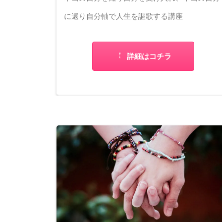
に還り自分軸で人生を謳歌する講座
詳細はコチラ