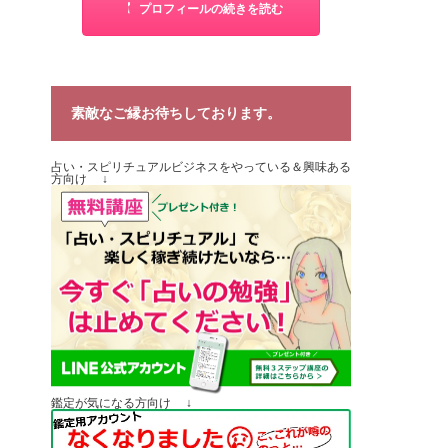
プロフィールの続きを読む
素敵なご縁お待ちしております。
占い・スピリチュアルビジネスをやっている＆興味ある
方向け ↓
鑑定が気になる方向け ↓